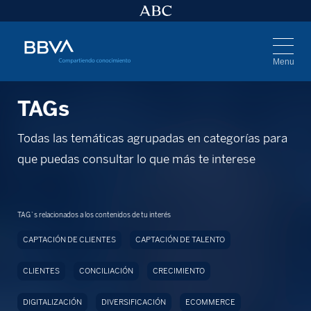
Menu
TAGs
Todas las temáticas agrupadas en categorías para
que puedas consultar lo que más te interese
TAG`s relacionados a los contenidos de tu interés
CAPTACIÓN DE CLIENTES
CAPTACIÓN DE TALENTO
CLIENTES
CONCILIACIÓN
CRECIMIENTO
DIGITALIZACIÓN
DIVERSIFICACIÓN
ECOMMERCE