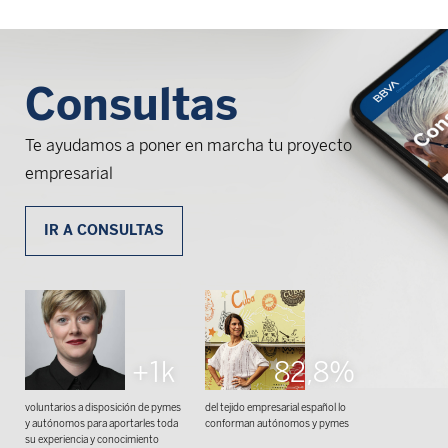
Consultas
Te ayudamos a poner en marcha tu proyecto
empresarial
IR A CONSULTAS
+1k
82,8%
voluntarios a disposición de pymes
del tejido empresarial español lo
y autónomos para aportarles toda
conforman autónomos y pymes
su experiencia y conocimiento