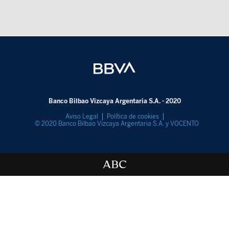
Banco Bilbao Vizcaya Argentaria S.A. - 2020
Aviso Legal
Política de cookies
© 2020 Banco Bilbao Vizcaya Argentaria S.A. y VOCENTO