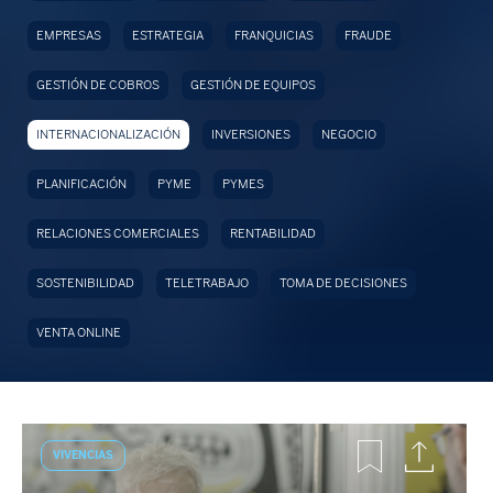
EMPRESAS
ESTRATEGIA
FRANQUICIAS
FRAUDE
GESTIÓN DE COBROS
GESTIÓN DE EQUIPOS
INTERNACIONALIZACIÓN
INVERSIONES
NEGOCIO
PLANIFICACIÓN
PYME
PYMES
RELACIONES COMERCIALES
RENTABILIDAD
SOSTENIBILIDAD
TELETRABAJO
TOMA DE DECISIONES
VENTA ONLINE
VIVENCIAS