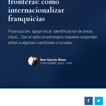
fronteras: cómo
internacionalizar
franquicias
Financiación, apoyo local, identificación de áreas
clave… Dar el salto al extranjero requiere responder
antes a algunas cuestiones cruciales
Ana García Novo
17 NOVIEMBRE, 2020 - 13:49