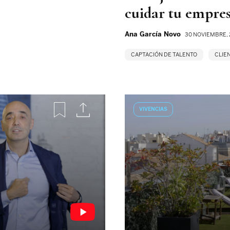
cuidar tu empre
Ana García Novo
30 NOVIEMBRE, 
CAPTACIÓN DE TALENTO
CLIE
VIVENCIAS