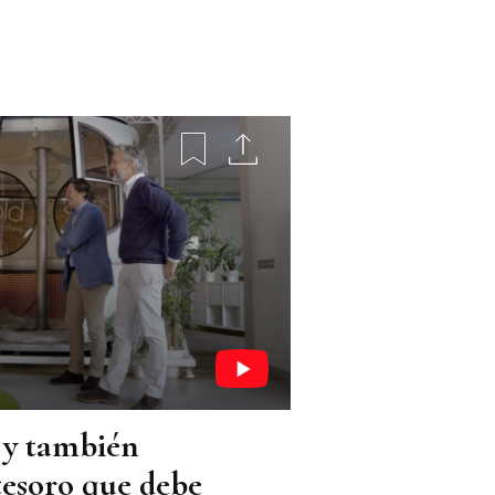
 y también
tesoro que debe