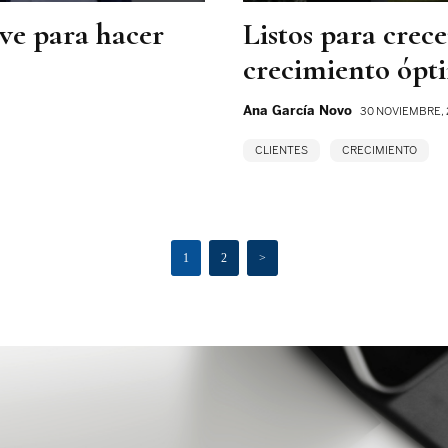
ave para hacer
Listos para crece
crecimiento ópt
Ana García Novo
30 NOVIEMBRE, 
CLIENTES
CRECIMIENTO
1
2
>