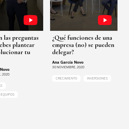
n las preguntas
¿Qué funciones de una
ebes plantear
empresa (no) se pueden
lucionar tu
delegar?
Ana García Novo
30 NOVIEMBRE, 2020
 Novo
, 2020
CRECIMIENTO
INVERSIONES
AS
 EQUIPOS