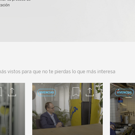
ización
más vistos para que no te pierdas lo que más interesa
VIVENCIAS
VIVENCIAS