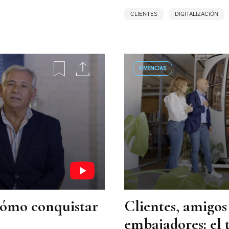
CLIENTES
DIGITALIZACIÓN
VIVENCIAS
 cómo conquistar
Clientes, amigos
embajadores: el 