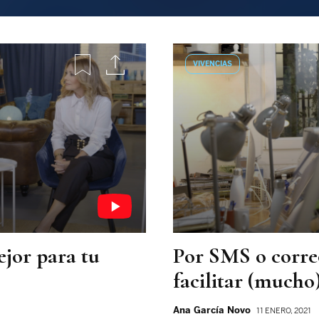
VIVENCIAS
ejor para tu
Por SMS o corre
facilitar (mucho)
Ana García Novo
11 ENERO, 2021