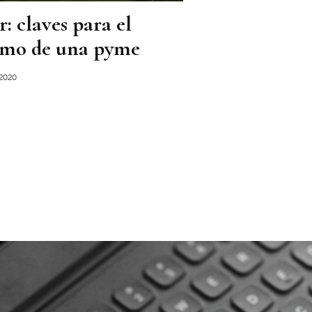
r: claves para el
imo de una pyme
2020