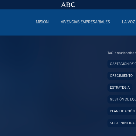
MISIÓN
VIVENCIAS EMPRESARIALES
LA VOZ
TAG`s relacionados a
CAPTACIÓN DE 
CRECIMIENTO
ESTRATEGIA
GESTIÓN DE EQ
PLANIFICACIÓN
SOSTENIBILIDA