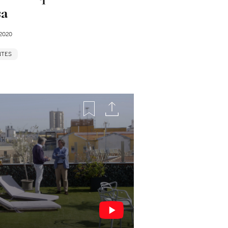
sa
2020
NTES