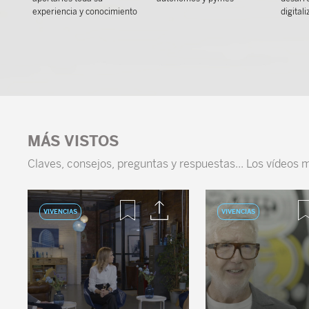
experiencia y conocimiento
digital
MÁS VISTOS
Claves, consejos, preguntas y respuestas... Los vídeos 
VIVENCIAS
VIVENCIAS