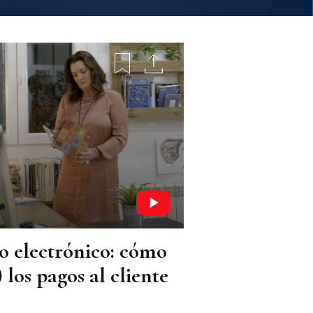
o electrónico: cómo
 los pagos al cliente