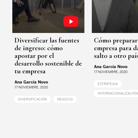
Diversificar las fuentes
Cómo preparar
de ingreso: cómo
empresa para da
apostar por el
salto a otro paí
desarrollo sostenible de
Ana García Novo
tu empresa
17 NOVIEMBRE, 2020
Ana García Novo
ESTRATEGIA
17 NOVIEMBRE, 2020
INTERNACIONALIZACIÓN
DIVERSIFICACIÓN
NEGOCIO