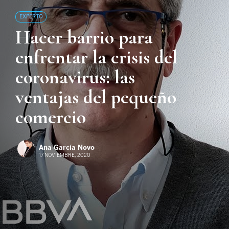
EXPERTO
Hacer barrio para
enfrentar la crisis del
coronavirus: las
ventajas del pequeño
comercio
Ana García Novo
17 NOVIEMBRE, 2020