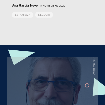
Ana García Novo
17 NOVIEMBRE, 2020
ESTRATEGIA
NEGOCIO
®foto BBVA