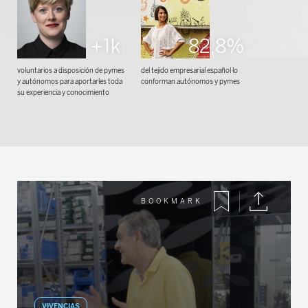
+1k
82,8%
voluntarios a disposición de pymes
del tejido empresarial español lo
y autónomos para aportarles toda
conforman autónomos y pymes
su experiencia y conocimiento
VIVENCIAS