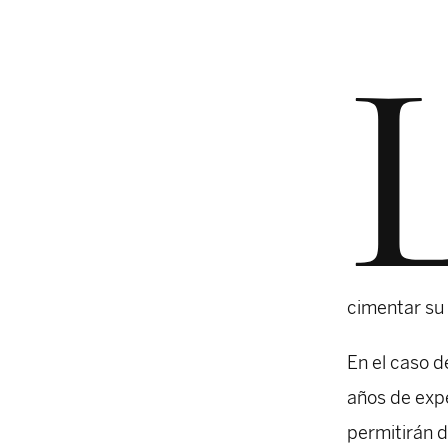
cimentar su
En el caso 
años de expe
permitirán d