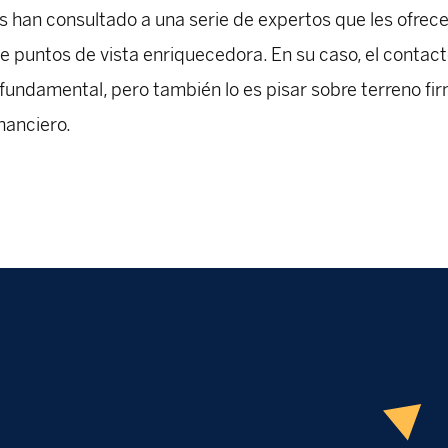
 han consultado a una serie de expertos que les ofrec
e puntos de vista enriquecedora. En su caso, el contac
s fundamental, pero también lo es pisar sobre terreno fi
nanciero.