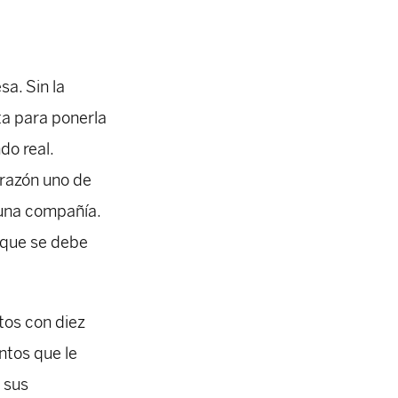
sa. Sin la
ta para ponerla
do real.
orazón uno de
 una compañía.
a que se debe
tos con diez
ntos que le
, sus