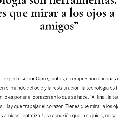
s que mirar a los ojos a l
amigos”
el experto sénior Cipri Quintas, un empresario con más
en el mundo del ocio y la restauración, la tecnología es
 lo es poner el corazón en lo que se hace. “Al final, la t
. Hay que trabajar el corazón. Tienes que mirar a los oj
tus amigos”, enfatiza. Una conexión que, a su juicio, no s