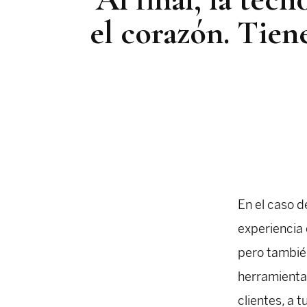
el corazón. Tiene
En el caso d
experiencia 
pero también
herramientas
clientes, a 