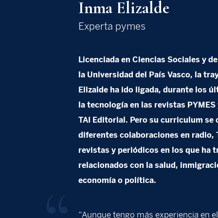
Inma Elizalde
Experta pymes
Licenciada en Ciencias Sociales y de
la Universidad del País Vasco, la tr
Elizalde ha ido ligada, durante los ú
la tecnología en las revistas PYMES 
TAI Editorial. Pero su curriculum se
diferentes colaboraciones en radio, 
revistas y periódicos en los que ha 
relacionados con la salud, inmigraci
economía o política.
“Aunque tengo más experiencia en e