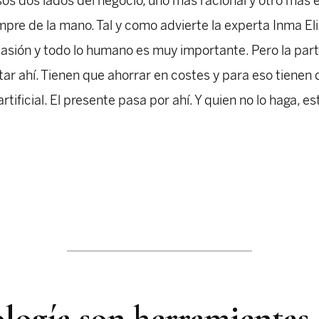
sos dos lados del negocio, uno más racional y otro más 
mpre de la mano. Tal y como advierte la experta Inma Eli
pasión y todo lo humano es muy importante. Pero la par
tar ahí. Tienen que ahorrar en costes y para eso tienen 
artificial. El presente pasa por ahí. Y quien no lo haga, e
nología son herramientas