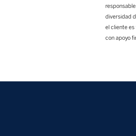
responsables
diversidad d
el cliente e
con apoyo fi