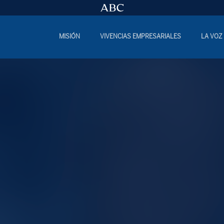
MISIÓN
VIVENCIAS EMPRESARIALES
LA VOZ