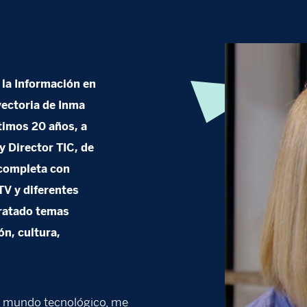
 la Información en
ayectoria de Inma
ltimos 20 años, a
y Director TIC, de
 completa con
TV y diferentes
tratado temas
ón, cultura,
l mundo tecnológico, me