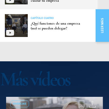
cuidar tu empresa
CAPÍTULO CUATRO
LEER MÁS
¿Qué funciones de una empresa
(no) se pueden delegar?
Más vídeos
VIVENCIAS