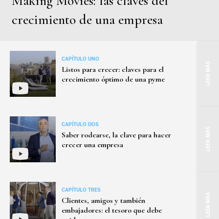
Making Movies: las claves del
crecimiento de una empresa
CAPÍTULO UNO
LEER MÁS
Listos para crecer: claves para el
crecimiento óptimo de una pyme
CAPÍTULO DOS
LEER MÁS
Saber rodearse, la clave para hacer
crecer una empresa
CAPÍTULO TRES
LEER MÁS
Clientes, amigos y también
embajadores: el tesoro que debe