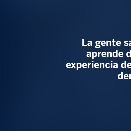
La gente s
aprende d
experiencia de
de