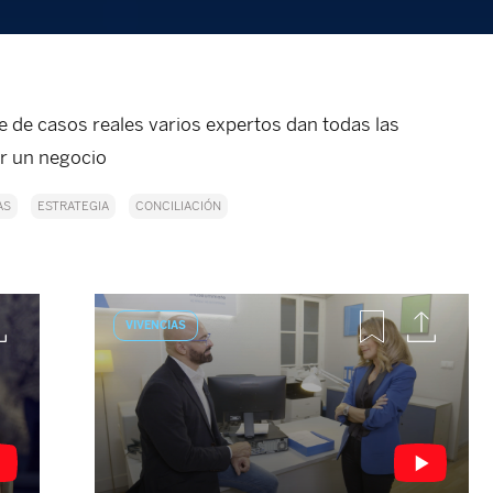
ie de casos reales varios expertos dan todas las
r un negocio
AS
ESTRATEGIA
CONCILIACIÓN
VIVENCIAS