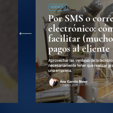
VIVENCIAS
Por SMS o corr
electrónico: có
facilitar (mucho
pagos al cliente
Aprovechar las ventajas de la tecnolog
necesariamente tener que realizar gr
una empresa.
Ana García Novo
11 ENERO, 2021