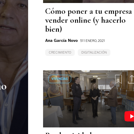
Cómo poner a tu empresa 
vender online (y hacerlo
bien)
Ana García Novo
511 ENERO, 2021
CRECIMIENTO
DIGITALIZACIÓN
VIVENCIAS
mo