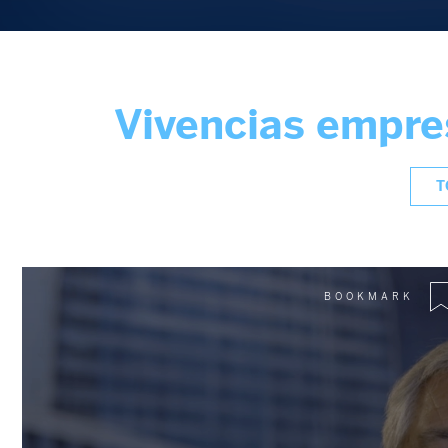
Vivencias empre
T