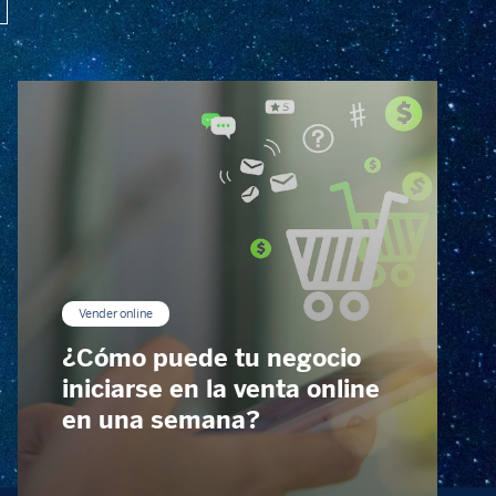
Vender online
¿Cómo puede tu negocio
iniciarse en la venta online
en una semana?