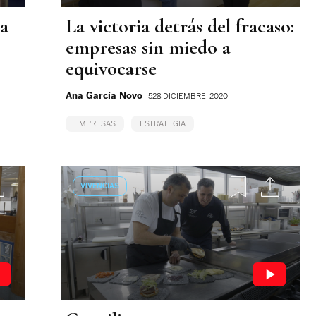
a
La victoria detrás del fracaso:
empresas sin miedo a
equivocarse
Ana García Novo
528 DICIEMBRE, 2020
EMPRESAS
ESTRATEGIA
VIVENCIAS