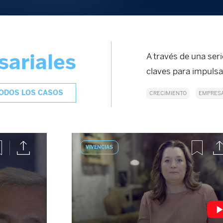
sariales
A través de una ser
claves para impulsa
ODOS LOS CASOS
CRECIMIENTO
EMPRES
VIVENCIAS