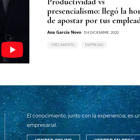
Productividad vs
presencialismo: llegó la ho
de apostar por tus emplea
Ana García Novo
514 DICIEMBRE, 2020
CRECIMIENTO
EMPRESAS
El conocimiento, junto con la experiencia, es u
empresarial.