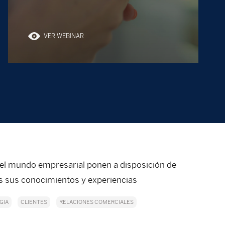
VER WEBINAR
el mundo empresarial ponen a disposición de
sus conocimientos y experiencias
GIA
CLIENTES
RELACIONES COMERCIALES