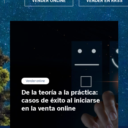
VENDER ONLINE
VENDER EN RRSS
Vender online
De la teoría a la práctica:
casos de éxito al iniciarse
en la venta online