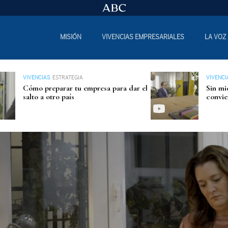
MISIÓN
VIVENCIAS EMPRESARIALES
LA VOZ
VIVENCIAS
ESTRATEGIA
VIVENCI
Cómo preparar tu empresa para dar el
Sin mi
salto a otro país
convie