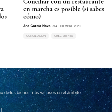
Conciliar con un restaurante
ra
en marcha es posible (si sabes
dos
cómo)
Ana García Novo
514 DICIEMBRE, 2020
CONCILIACIÓN
CRECIMIENTO
no de los bienes más valiosos en el ámbito