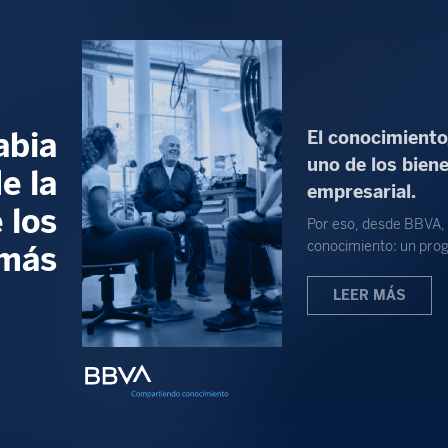
abia
El conocimiento,
uno de los bien
e la
empresarial.
 los
Por eso, desde BBVA
conocimiento: un pro
más
LEER MÁS