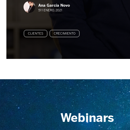
Ana García Novo
511 ENERO, 2021
CLIENTES
CRECIMIENTO
Webinars