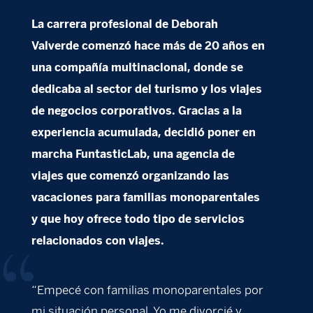
La carrera profesional de Deborah
Valverde comenzó hace más de 20 años en
una compañía multinacional, donde se
dedicaba al sector del turismo y los viajes
de negocios corporativos. Gracias a la
experiencia acumulada, decidió poner en
marcha FuntasticLab, una agencia de
viajes que comenzó organizando las
vacaciones para familias monoparentales
y que hoy ofrece todo tipo de servicios
relacionados con viajes.
“Empecé con familias monoparentales por
mi situación personal. Yo me divorcié y