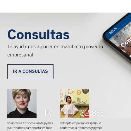
Consultas
Te ayudamos a poner en marcha tu proyecto
empresarial
IR A CONSULTAS
+1k
82,8%
voluntarios a disposición de pymes
del tejido empresarial español lo
y autónomos para aportarles toda
conforman autónomos y pymes