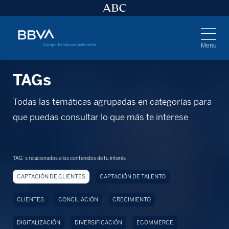
Menu
TAGs
Todas las temáticas agrupadas en categorías para
que puedas consultar lo que más te interese
TAG`s relacionados a los contenidos de tu interés
CAPTACIÓN DE CLIENTES
CAPTACIÓN DE TALENTO
CLIENTES
CONCILIACIÓN
CRECIMIENTO
DIGITALIZACIÓN
DIVERSIFICACIÓN
ECOMMERCE