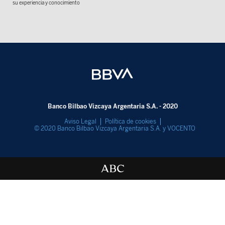
su experiencia y conocimiento
Banco Bilbao Vizcaya Argentaria S.A. - 2020
Aviso Legal
Política de cookies
© 2020 Banco Bilbao Vizcaya Argentaria S.A. y VOCENTO