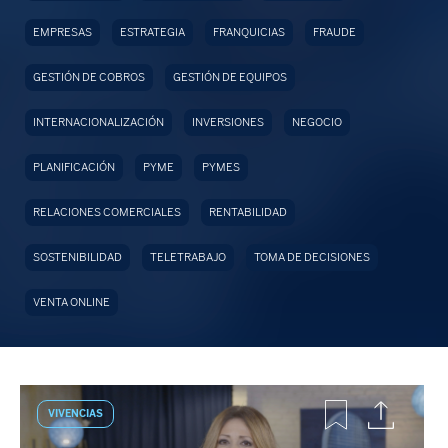
EMPRESAS
ESTRATEGIA
FRANQUICIAS
FRAUDE
GESTIÓN DE COBROS
GESTIÓN DE EQUIPOS
INTERNACIONALIZACIÓN
INVERSIONES
NEGOCIO
PLANIFICACIÓN
PYME
PYMES
RELACIONES COMERCIALES
RENTABILIDAD
SOSTENIBILIDAD
TELETRABAJO
TOMA DE DECISIONES
VENTA ONLINE
VIVENCIAS