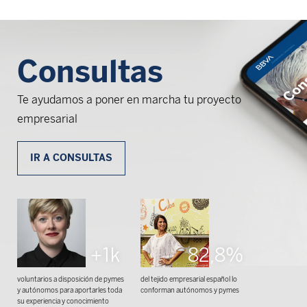
Consultas
Te ayudamos a poner en marcha tu proyecto
empresarial
IR A CONSULTAS
+1k
82,8%
voluntarios a disposición de pymes
del tejido empresarial español lo
y autónomos para aportarles toda
conforman autónomos y pymes
su experiencia y conocimiento