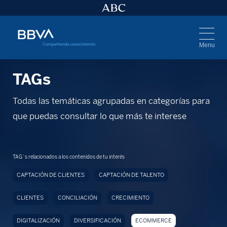
Menu
TAGs
Todas las temáticas agrupadas en categorías para
que puedas consultar lo que más te interese
TAG`s relacionados a los contenidos de tu interés
CAPTACIÓN DE CLIENTES
CAPTACIÓN DE TALENTO
CLIENTES
CONCILIACIÓN
CRECIMIENTO
DIGITALIZACIÓN
DIVERSIFICACIÓN
ECOMMERCE