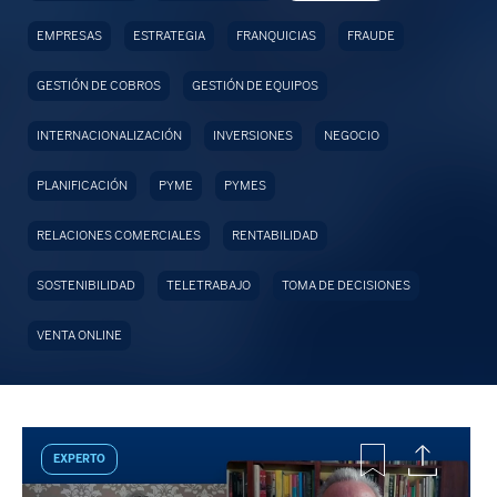
EMPRESAS
ESTRATEGIA
FRANQUICIAS
FRAUDE
GESTIÓN DE COBROS
GESTIÓN DE EQUIPOS
INTERNACIONALIZACIÓN
INVERSIONES
NEGOCIO
PLANIFICACIÓN
PYME
PYMES
RELACIONES COMERCIALES
RENTABILIDAD
SOSTENIBILIDAD
TELETRABAJO
TOMA DE DECISIONES
VENTA ONLINE
EXPERTO