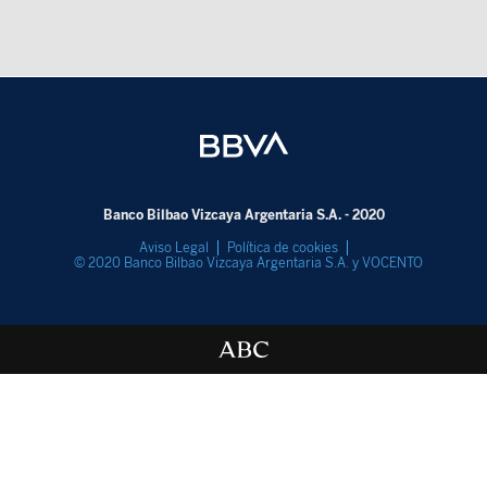
Banco Bilbao Vizcaya Argentaria S.A. - 2020
Aviso Legal
Política de cookies
© 2020 Banco Bilbao Vizcaya Argentaria S.A. y VOCENTO