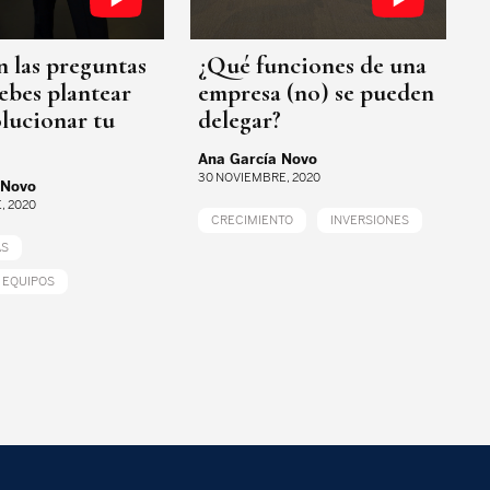
n las preguntas
¿Qué funciones de una
ebes plantear
empresa (no) se pueden
lucionar tu
delegar?
Ana García Novo
30 NOVIEMBRE, 2020
 Novo
, 2020
CRECIMIENTO
INVERSIONES
AS
 EQUIPOS