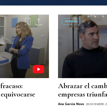
VIVENCIAS
 fracaso:
Abrazar el cambi
 equivocarse
empresas triunf
Ana García Novo
28 DICIEMBRE, 