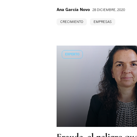
Ana García Novo
28 DICIEMBRE, 2020
CRECIMIENTO
EMPRESAS
EXPERTO
Fraude, el peligro que