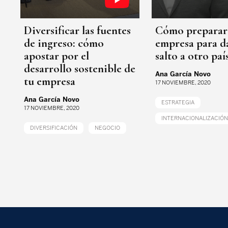
Diversificar las fuentes
Cómo preparar
de ingreso: cómo
empresa para da
apostar por el
salto a otro paí
desarrollo sostenible de
Ana García Novo
tu empresa
17 NOVIEMBRE, 2020
Ana García Novo
ESTRATEGIA
17 NOVIEMBRE, 2020
INTERNACIONALIZACIÓN
DIVERSIFICACIÓN
NEGOCIO