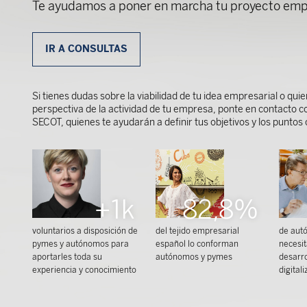
Te ayudamos a poner en marcha tu proyecto emp
IR A CONSULTAS
Si tienes dudas sobre la viabilidad de tu idea empresarial o qu
perspectiva de la actividad de tu empresa, ponte en contacto c
SECOT, quienes te ayudarán a definir tus objetivos y los puntos
+1k
82,8%
voluntarios a disposición de
del tejido empresarial
de aut
pymes y autónomos para
español lo conforman
necesi
aportarles toda su
autónomos y pymes
desarro
experiencia y conocimiento
digital