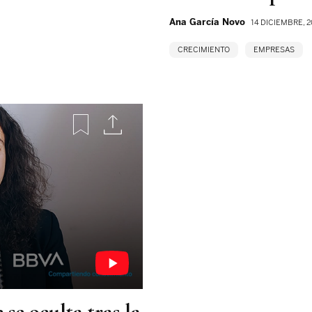
Ana García Novo
14 DICIEMBRE, 
CRECIMIENTO
EMPRESAS
 se oculta tras la