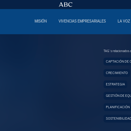
MISIÓN
VIVENCIAS EMPRESARIALES
LA VOZ
TAG`s relacionados a
CAPTACIÓN DE 
CRECIMIENTO
ESTRATEGIA
GESTIÓN DE EQ
PLANIFICACIÓN
SOSTENIBILIDA