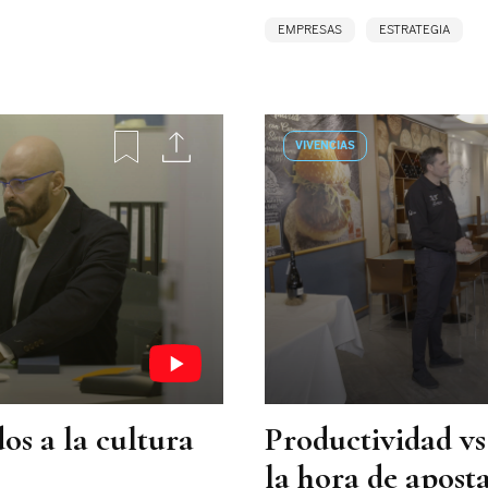
EMPRESAS
ESTRATEGIA
VIVENCIAS
os a la cultura
Productividad vs
la hora de apost