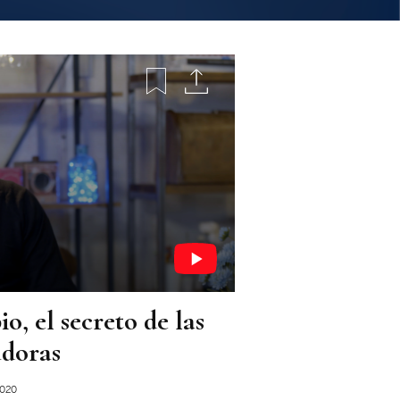
o, el secreto de las
adoras
2020