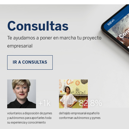
Consultas
Te ayudamos a poner en marcha tu proyecto
empresarial
IR A CONSULTAS
+1k
82,8%
voluntarios a disposición de pymes
del tejido empresarial español lo
y autónomos para aportarles toda
conforman autónomos y pymes
su experiencia y conocimiento