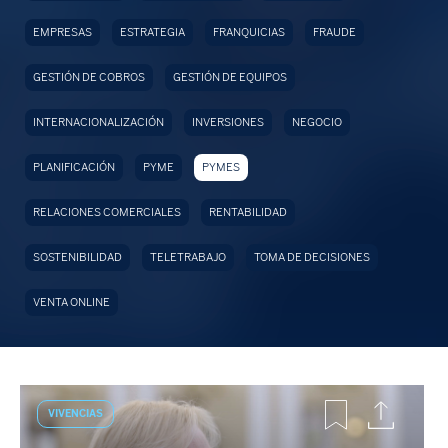
EMPRESAS
ESTRATEGIA
FRANQUICIAS
FRAUDE
GESTIÓN DE COBROS
GESTIÓN DE EQUIPOS
INTERNACIONALIZACIÓN
INVERSIONES
NEGOCIO
PLANIFICACIÓN
PYME
PYMES
RELACIONES COMERCIALES
RENTABILIDAD
SOSTENIBILIDAD
TELETRABAJO
TOMA DE DECISIONES
VENTA ONLINE
VIVENCIAS