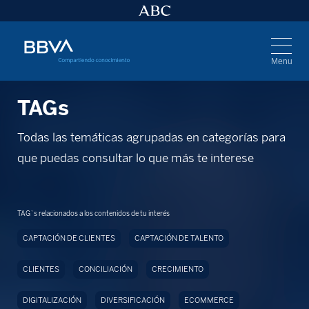
Menu
TAGs
Todas las temáticas agrupadas en categorías para
que puedas consultar lo que más te interese
TAG`s relacionados a los contenidos de tu interés
CAPTACIÓN DE CLIENTES
CAPTACIÓN DE TALENTO
CLIENTES
CONCILIACIÓN
CRECIMIENTO
DIGITALIZACIÓN
DIVERSIFICACIÓN
ECOMMERCE