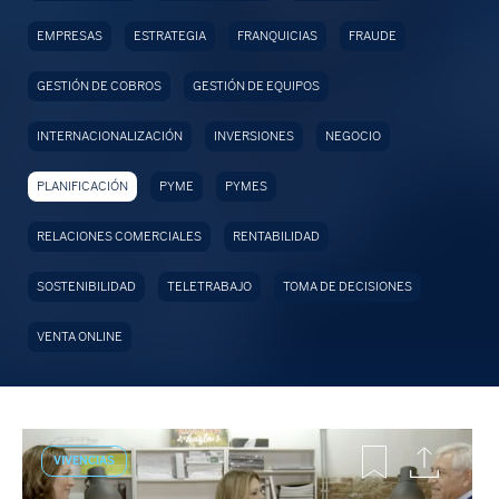
EMPRESAS
ESTRATEGIA
FRANQUICIAS
FRAUDE
GESTIÓN DE COBROS
GESTIÓN DE EQUIPOS
INTERNACIONALIZACIÓN
INVERSIONES
NEGOCIO
PLANIFICACIÓN
PYME
PYMES
RELACIONES COMERCIALES
RENTABILIDAD
SOSTENIBILIDAD
TELETRABAJO
TOMA DE DECISIONES
VENTA ONLINE
VIVENCIAS