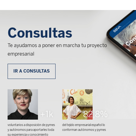
Consultas
Te ayudamos a poner en marcha tu proyecto
empresarial
IR A CONSULTAS
+1k
82,8%
voluntarios a disposición de pymes
del tejido empresarial español lo
y autónomos para aportarles toda
conforman autónomos y pymes
su experiencia y conocimiento