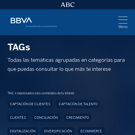
Menu
TAGs
Todas las temáticas agrupadas en categorías para
que puedas consultar lo que más te interese
TAG`s relacionados a los contenidos de tu interés
CAPTACIÓN DE CLIENTES
CAPTACIÓN DE TALENTO
CLIENTES
CONCILIACIÓN
CRECIMIENTO
DIGITALIZACIÓN
DIVERSIFICACIÓN
ECOMMERCE