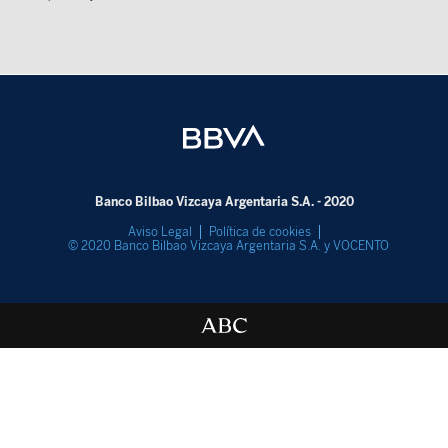
Banco Bilbao Vizcaya Argentaria S.A. - 2020
Aviso Legal
Política de cookies
© 2020 Banco Bilbao Vizcaya Argentaria S.A. y VOCENTO