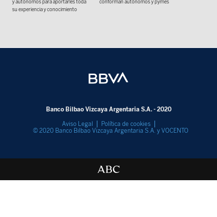
y autónomos para aportarles toda
conforman autónomos y pymes
su experiencia y conocimiento
Banco Bilbao Vizcaya Argentaria S.A. - 2020
Aviso Legal
Política de cookies
© 2020 Banco Bilbao Vizcaya Argentaria S.A. y VOCENTO