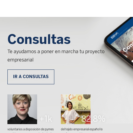
Consultas
Te ayudamos a poner en marcha tu proyecto
empresarial
IR A CONSULTAS
+1k
82,8%
voluntarios a disposición de pymes
del tejido empresarial español lo