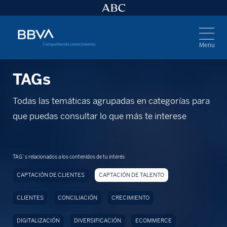
Menu
TAGs
Todas las temáticas agrupadas en categorías para
que puedas consultar lo que más te interese
TAG`s relacionados a los contenidos de tu interés
CAPTACIÓN DE CLIENTES
CAPTACIÓN DE TALENTO
CLIENTES
CONCILIACIÓN
CRECIMIENTO
DIGITALIZACIÓN
DIVERSIFICACIÓN
ECOMMERCE