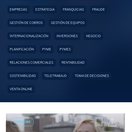
EMPRESAS
ESTRATEGIA
FRANQUICIAS
FRAUDE
GESTIÓN DE COBROS
GESTIÓN DE EQUIPOS
INTERNACIONALIZACIÓN
INVERSIONES
NEGOCIO
PLANIFICACIÓN
PYME
PYMES
RELACIONES COMERCIALES
RENTABILIDAD
SOSTENIBILIDAD
TELETRABAJO
TOMA DE DECISIONES
VENTA ONLINE
VIVENCIAS